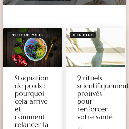
PERTE DE POIDS
BIEN ÊTRE
Stagnation
9 rituels
de poids :
scientifiquemen
pourquoi
prouvés
cela arrive
pour
et
renforcer
comment
votre santé
relancer la