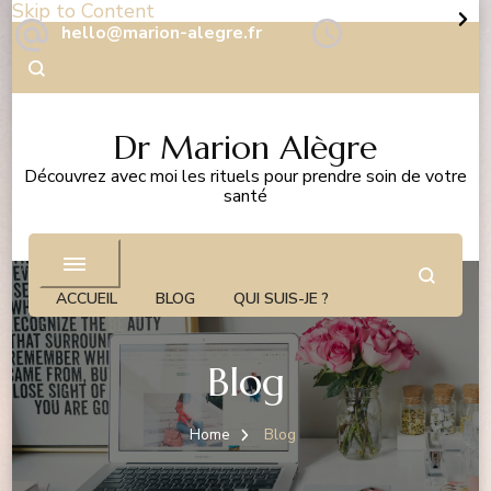
Skip to Content
hello@marion-alegre.fr
Dr Marion Alègre
Découvrez avec moi les rituels pour prendre soin de votre
santé
ACCUEIL
BLOG
QUI SUIS-JE ?
Blog
Home
Blog