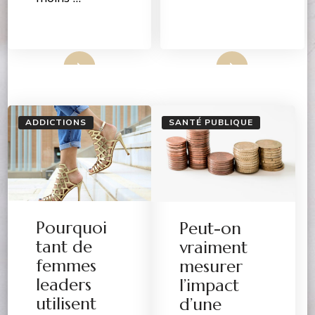
Lire Plus
Lire Plus
ADDICTIONS
SANTÉ PUBLIQUE
Pourquoi
Peut-on
tant de
vraiment
femmes
mesurer
leaders
l’impact
utilisent
d’une