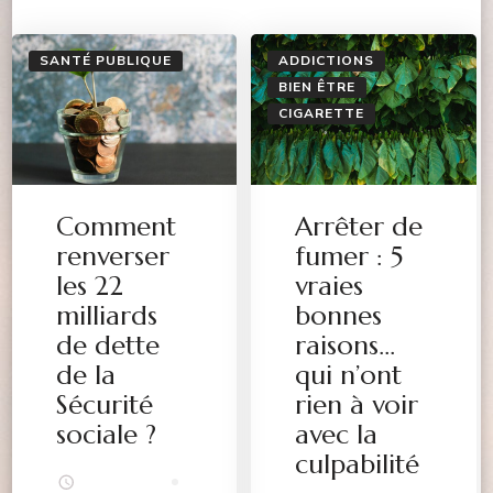
SANTÉ PUBLIQUE
ADDICTIONS
BIEN ÊTRE
CIGARETTE
Arrêter de
Comment
fumer : 5
renverser
vraies
les 22
bonnes
milliards
raisons…
de dette
qui n’ont
de la
rien à voir
Sécurité
avec la
sociale ?
culpabilité